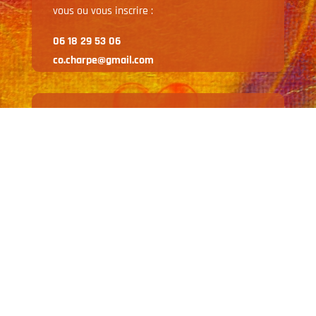
vous ou vous inscrire :
06 18 29 53 06
co.charpe@gmail.com
Suivez-moi
© Corinne Charpentier, 2021 | Créé par
Self-sign