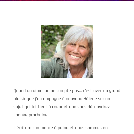
Quand on aime, on ne compte pas… c’est avec un grand
plaisir que j’accompagne à nouveau Hélène sur un
sujet qui lui tient à coeur et que vous découvrirez
l’année prochaine.
L’écriture commence à peine et nous sommes en