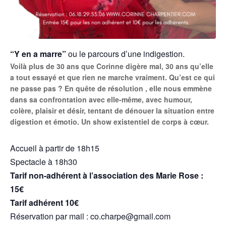
“Y en a marre”
ou le parcours d’une indigestion.
Voilà plus de 30 ans que Corinne digère mal, 30 ans qu’elle
a tout essayé et que rien ne marche vraiment. Qu’est ce qui
ne passe pas ? En quête de résolution , elle nous emmène
dans sa confrontation avec elle-même, avec humour,
colère, plaisir et désir, tentant de dénouer la situation entre
digestion et émotio. Un show existentiel de corps à cœur.
Accueil à partir de 18h15
Spectacle à 18h30
Tarif non-adhérent à l’association des Marie Rose :
15€
Tarif adhérent 10€
Réservation par mail : co.charpe@gmail.com