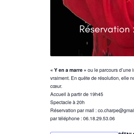
« Y en a marre »
ou le parcours d’une i
vraiment. En quête de résolution, elle 
cœur.
Accueil à partir de 19h45
Spectacle à 20h
Réservation par mail : co.charpe@gma
par téléphone : 06.18.29.53.06
DÉTAIL