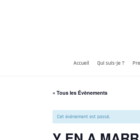
Accueil
Qui suis-je ?
Pre
« Tous les Évènements
Cet évènement est passé.
Y EN A MARR