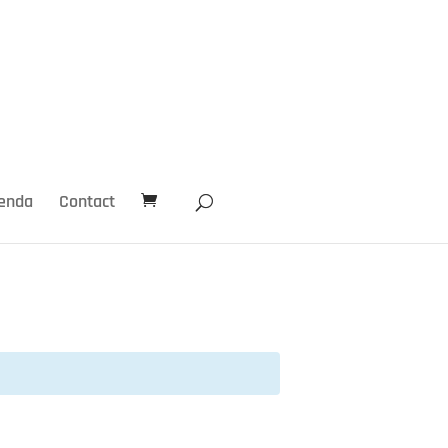
enda
Contact