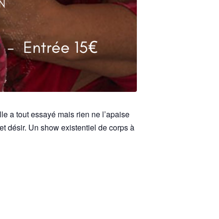
le a tout essayé mais rien ne l’apaise
t désir. Un show existentiel de corps à