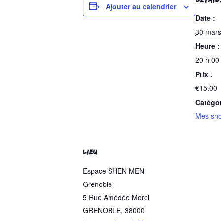
Ajouter au calendrier
Date :
30 mars
Heure :
20 h 00
Prix :
€15.00
Catégo
Mes sho
LIEU
Espace SHEN MEN
Grenoble
5 Rue Amédée Morel
GRENOBLE
,
38000