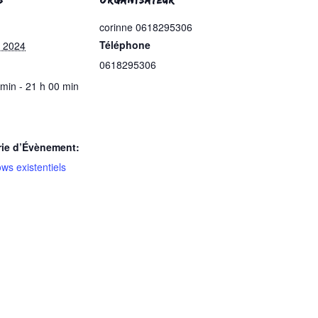
corinne 0618295306
Téléphone
 2024
0618295306
 min - 21 h 00 min
rie d’Évènement:
ws existentiels