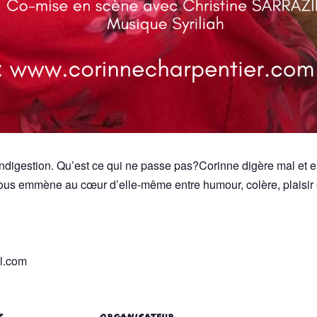
ndigestion. Qu’est ce qui ne passe pas?Corinne digère mal et el
nous emmène au cœur d’elle-même entre humour, colère, plaisir e
il.com
S
ORGANISATEUR